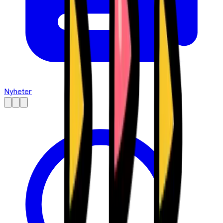
Nyheter