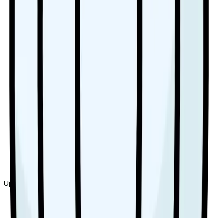
Uppdaterad
2026-08-07