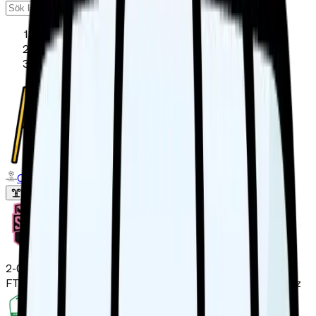
OddsEkspert
›
Champions League
›
Sabah vs The New Saints
Sabah
vs
The New Saints
–
Champions L
Champions League
FÖLJ LIGA
Sabah
2
-
0
FT
18:00 Tisdag 7 juli
Bank Respublika Arena
P. Gryckiewicz