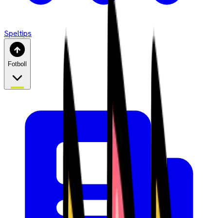
Speltips
Fotboll