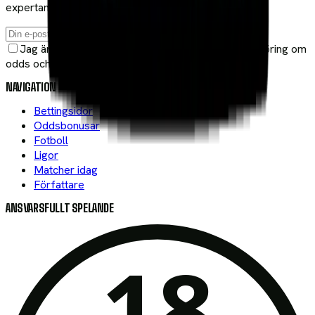
expertanalyser direkt till din mejl.
Anmäl
Jag är över 18 år och godkänner att få marknadsföring om
odds och spel.
NAVIGATION
Bettingsidor
Oddsbonusar
Fotboll
Ligor
Matcher idag
Författare
ANSVARSFULLT SPELANDE
18