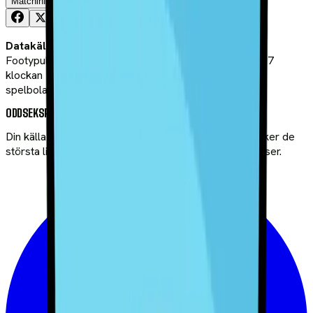
Matchinfo
Odds
Tabell
H2H & Form
Uppställning
Champions League
Inbördes möten
Startelvor
Oddsjamforelse
Datakälla
:
Statistik, odds och matchdata levereras av
Sabah
2
Footypulse.org.
Odds senast uppdaterade
:
2026-07-07
#
Lag
M
V
O
F
GM
IM
+/-
P
Uppdaterad
2026-07-07 kl. 18:29
0
Sabah
oavgjorda
(
4-3-3
)
The New Saints
(
4-3-3
)
klockan
18:29
.
OddsEkspert är inte associerat med
1
8
8
0
0
23
4
+
19
24
Arsenal
1X2 - Matchresultat
Båda lagen gör mål (BTTS)
Över/Under 2.5 mål
0
Startelva
The New Saints
spelbolagen och garanterar inte oddsets riktighet.
Bookmaker
1
X
2
2
8
7
0
1
22
8
+
14
21
FC Bayern München
14 juli 2026
Sabah
Champions League
The New Saints
ODDSEKSPERT
.SE
1.33
4.66
9.00
Spela här
1
-
2
3
8
6
0
2
20
8
+
12
18
Liverpool
92
S. Pokatilov
MV
Sabah
Din källa för fotboll odds, statistik och speltips. Vi täcker de
1.33
4.66
9.00
Spela här
4
8
5
2
1
17
7
+
10
17
Tottenham Hotspur
7 juli 2026
Champions League
Sabah
80
A. Zedadka
FOR
största ligorna med expertanalyser och oddsjämförelser.
5
8
5
1
2
22
14
+
8
16
2
-
0
FC Barcelona
1.22
6.00
12.00
SS
The New Saints
6
8
5
1
2
17
10
+
7
16
Chelsea
3
S. Solvet
FOR
18+ Reklam. Spela ansvarsfullt.
6
8
5
1
2
17
10
+
7
16
Chelsea FC
5
R. Daşdəmirov
FOR
Har du spelproblem? Ring Stodlinjen: 020-81 91 00
Sabah - Senaste matcher
7
8
5
1
2
17
11
+
6
16
Sporting CP
27
T. Puchacz
FOR
8
8
5
1
2
15
9
+
6
16
Manchester City
Spelpaus.se
Stodlinjen.se
Läs mer om ansvarsfullt spelande
F
V
V
V
V
7
U. Rahmonaliyev
MF
9
8
5
0
3
21
12
+
9
15
Real Madrid
5 aug.
B
10
A. Isaev
MF
AGF
10
8
5
0
3
15
7
+
8
15
Inter
IL
1
-
2
11
8
4
2
2
21
11
+
10
14
Paris Saint Germain
13
I. Lepinjica
MF
F