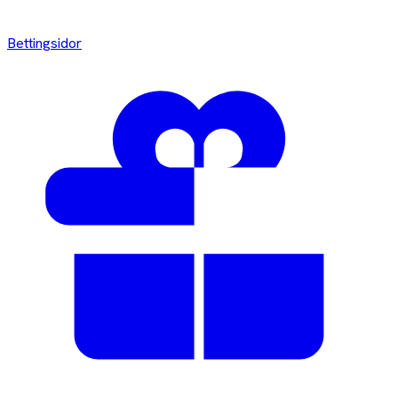
Bettingsidor