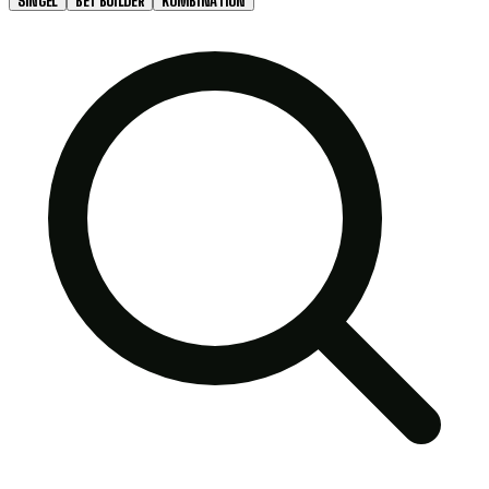
SINGEL
BET BUILDER
KOMBINATION