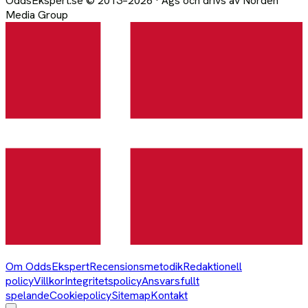
OddsEkspert
.se
© 2013–
2026
·
Ägs och drivs av
Norden
Media Group
Om OddsEkspert
Recensionsmetodik
Redaktionell
policy
Villkor
Integritetspolicy
Ansvarsfullt
spelande
Cookiepolicy
Sitemap
Kontakt