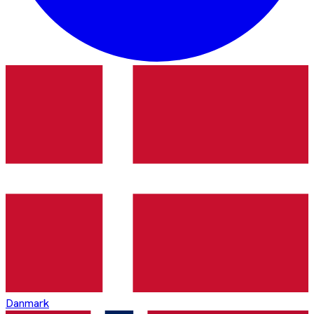
Danmark