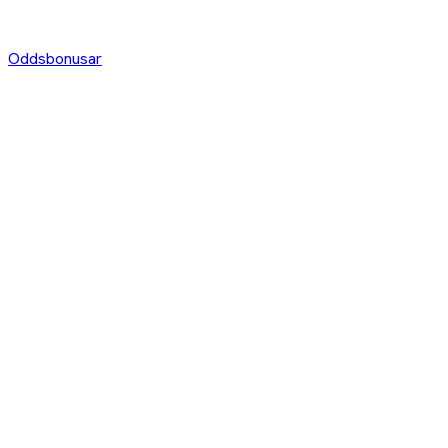
Oddsbonusar