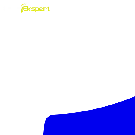
Hoppa till innehåll