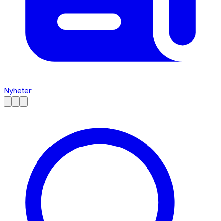
Nyheter