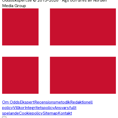
OddsEkspert
.se
© 2013–
2026
·
Ägs och drivs av
Norden
Media Group
Om OddsEkspert
Recensionsmetodik
Redaktionell
policy
Villkor
Integritetspolicy
Ansvarsfullt
spelande
Cookiepolicy
Sitemap
Kontakt