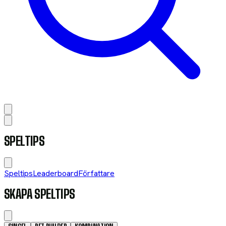
SPELTIPS
Speltips
Leaderboard
Författare
SKAPA SPELTIPS