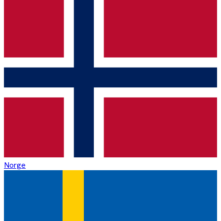
Norge